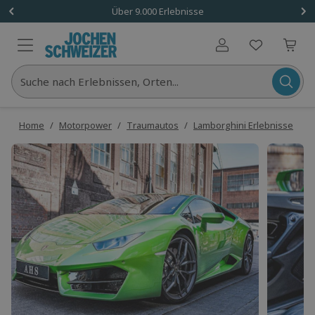
Über 9.000 Erlebnisse
Benutzerkonto
Suche nach Erlebnissen, Orten...
Home
/
Motorpower
/
Traumautos
/
Lamborghini Erlebnisse
/
L