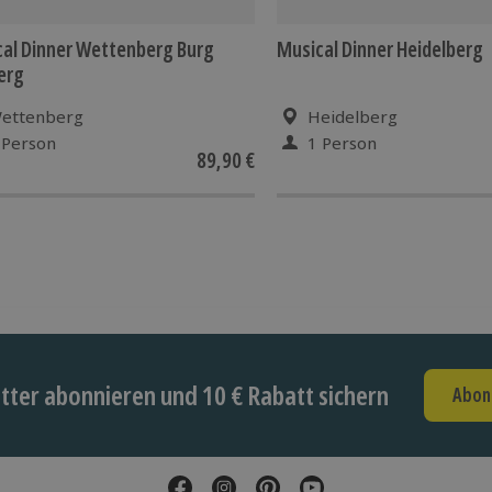
al Dinner Wettenberg Burg
Musical Dinner Heidelberg
erg
ettenberg
Heidelberg
 Person
1 Person
89,90 €
ter abonnieren und 10 € Rabatt sichern
Abon