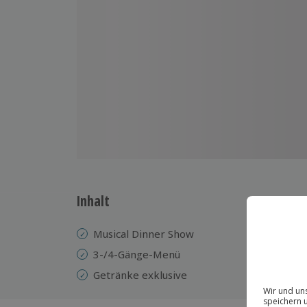
Inhalt
Musical Dinner Show
3-/4-Gänge-Menü
Getränke exklusive