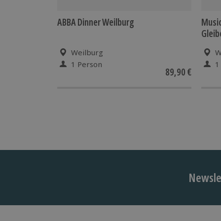
ABBA Dinner Weilburg
Music
Gleib
Weilburg
W
1 Person
1
89,90 €
Newslet