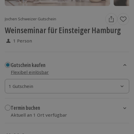
Jochen Schweizer Gutschein
Weinseminar für Einsteiger Hamburg
1 Person
Gutschein kaufen
Flexibel einlösbar
1 Gutschein
1 Gutschein
1 Gutschein
Termin buchen
Aktuell an 1 Ort verfügbar
Wähle im nächsten Schritt einen Termin aus