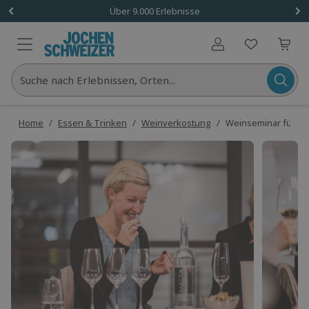
Über 9.000 Erlebnisse
Benutzerkonto
Suche nach Erlebnissen, Orten...
Home
/
Essen & Trinken
/
Weinverkostung
/
Weinseminar für Ei