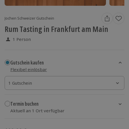
Jochen Schweizer Gutschein
Rum Tasting in Frankfurt am Main
1 Person
Gutschein kaufen
Flexibel einlösbar
1 Gutschein
1 Gutschein
1 Gutschein
Termin buchen
Aktuell an 1 Ort verfügbar
Wähle im nächsten Schritt einen Termin aus