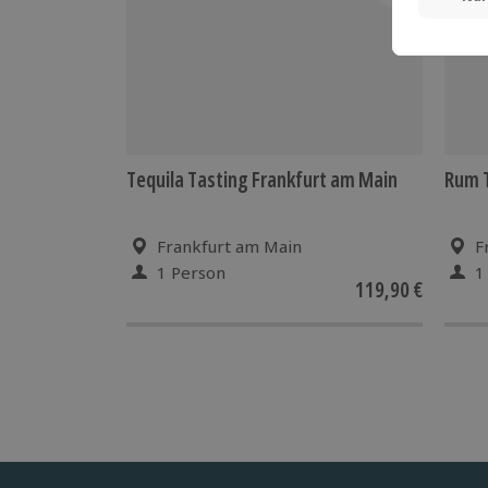
Tequila Tasting Frankfurt am Main
Rum T
Frankfurt am Main
F
1 Person
1
119,90 €