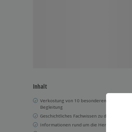
Inhalt
Verkostung von 10 besonderen Premium-Whi
Begleitung
Geschichtliches Fachwissen zu den verschi
Informationen rund um die Herstellung und