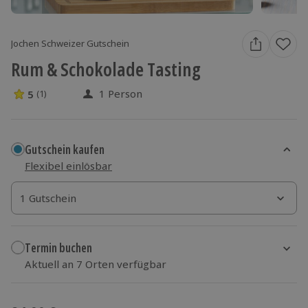
Jochen Schweizer Gutschein
Rum & Schokolade Tasting
1 Person
5
(1)
5 Sterne von 5 aus 1 Bewertungen
Gutschein kaufen
Flexibel einlösbar
1 Gutschein
1 Gutschein
1 Gutschein
Termin buchen
Aktuell an 7 Orten verfügbar
Wähle im nächsten Schritt Ort und Termin aus