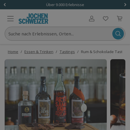
Über 9.000 Erlebnisse
Benutzerkonto
Suche nach Erlebnissen, Orten...
Home
/
Essen & Trinken
/
Tastings
/
Rum & Schokolade Tasting