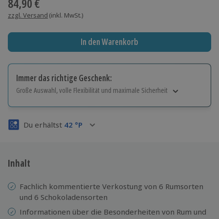
84,90 €
zzgl. Versand
(inkl. MwSt.)
In den Warenkorb
Immer das richtige Geschenk:
Große Auswahl, volle Flexibilität und maximale Sicherheit
Große Auswahl
Über 9.000 Erlebnisse.
Du erhältst
42
°P
Volle Flexibilität
Jeder Gutschein für alle Erlebnisse einlösbar.
Maximale Sicherheit
3 Jahre gültig & verlängerbar.
Inhalt
Fachlich kommentierte Verkostung von 6 Rumsorten
und 6 Schokoladensorten
Informationen über die Besonderheiten von Rum und