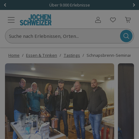
Über 9.000 Erlebnisse
Benutzerkonto
Suche nach Erlebnissen, Orten...
Home
/
Essen & Trinken
/
Tastings
/
Schnapsbrenn-Seminar und