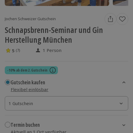
Jochen Schweizer Gutschein
Schnapsbrenn-Seminar und Gin
Herstellung München
1 Person
5
(7)
5 Sterne von 5 aus 7 Bewertungen
-10% ab dem 2. Gutschein
Gutschein kaufen
Flexibel einlösbar
1 Gutschein
1 Gutschein
1 Gutschein
Termin buchen
Aktuell an 1 Ort verfügbar