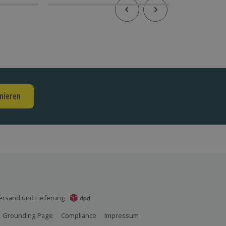
nieren
ersand und Lieferung
Grounding Page
Compliance
Impressum