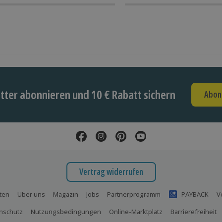
ter abonnieren und 10 € Rabatt sichern
Abon
Vertrag widerrufen
ten
Über uns
Magazin
Jobs
Partnerprogramm
PAYBACK
V
nschutz
Nutzungsbedingungen
Online-Marktplatz
Barrierefreiheit