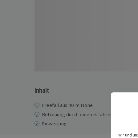
Inhalt
Freefall aus 40 m Höhe
Betreuung durch einen erfahrenen Kursleit
Einweisung