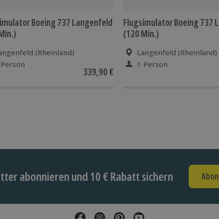
imulator Boeing 737 Langenfeld
Flugsimulator Boeing 737 
Min.)
(120 Min.)
angenfeld (Rheinland)
Langenfeld (Rheinland)
 Person
1 Person
339,90 €
ter abonnieren und 10 € Rabatt sichern
Abon