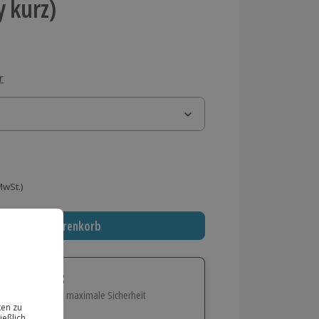
 kurz)
r
 MwSt.)
In den Warenkorb
tige Geschenk:
e Flexibilität und maximale Sicherheit