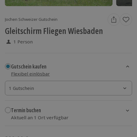
Jochen Schweizer Gutschein
Gleitschirm Fliegen Wiesbaden
1 Person
Gutschein kaufen
Flexibel einlösbar
1 Gutschein
1 Gutschein
1 Gutschein
Termin buchen
Aktuell an 1 Ort verfügbar
Wähle im nächsten Schritt einen Termin aus