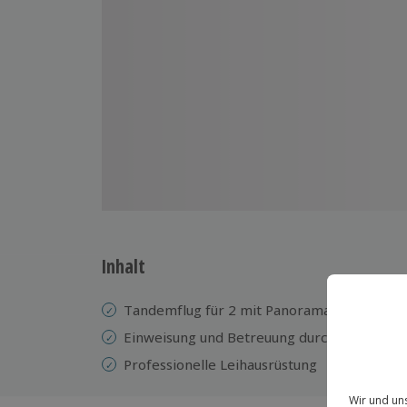
Inhalt
Tandemflug für 2 mit Panoramablick
Einweisung und Betreuung durch einen erfa
Professionelle Leihausrüstung