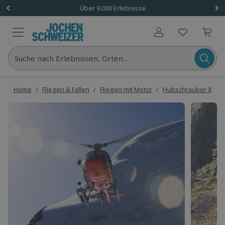
Über 9.000 Erlebnisse
Benutzerkonto
Suche nach Erlebnissen, Orten...
Home
/
Fliegen & Fallen
/
Fliegen mit Motor
/
Hubschrauber & Hel