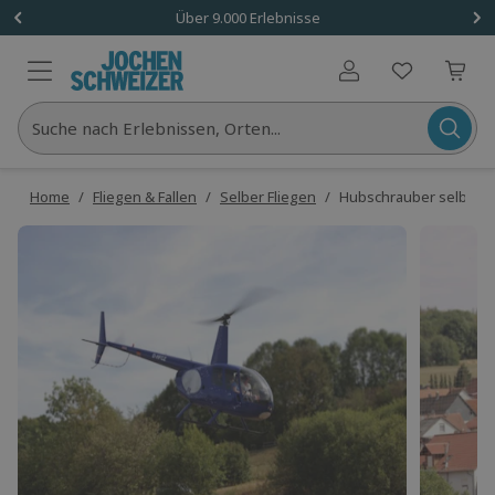
Über 9.000 Erlebnisse
Benutzerkonto
Suche nach Erlebnissen, Orten...
Home
/
Fliegen & Fallen
/
Selber Fliegen
/
Hubschrauber selber fl