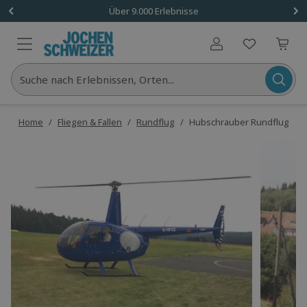
Über 9.000 Erlebnisse
Benutzerkonto
Suche nach Erlebnissen, Orten...
Home
/
Fliegen & Fallen
/
Rundflug
/
Hubschrauber Rundflug Cobu