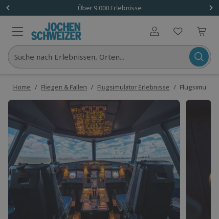
Über 9.000 Erlebnisse
Benutzerkonto
Suche nach Erlebnissen, Orten...
Home
/
Fliegen & Fallen
/
Flugsimulator Erlebnisse
/
Flugsimulato