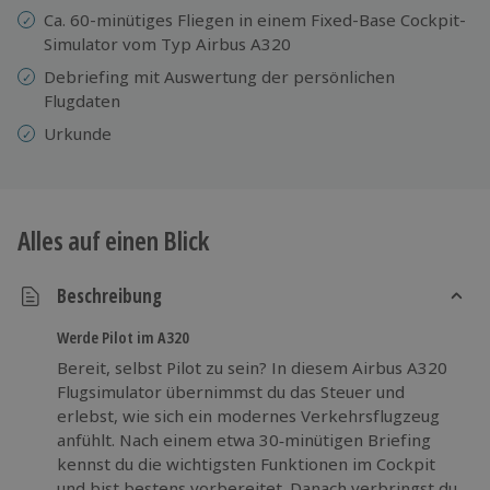
Ca. 60-minütiges Fliegen in einem Fixed-Base Cockpit-
Simulator vom Typ Airbus A320
Debriefing mit Auswertung der persönlichen
Flugdaten
Urkunde
Alles auf einen Blick
Beschreibung
Werde Pilot im A320
Bereit, selbst Pilot zu sein? In diesem Airbus A320
Flugsimulator übernimmst du das Steuer und
erlebst, wie sich ein modernes Verkehrsflugzeug
anfühlt. Nach einem etwa 30‑minütigen Briefing
kennst du die wichtigsten Funktionen im Cockpit
und bist bestens vorbereitet. Danach verbringst du