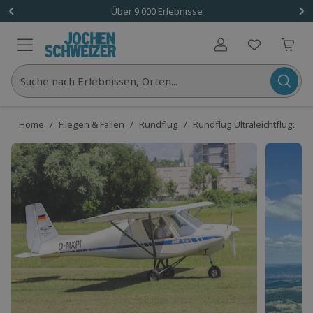
Über 9.000 Erlebnisse
Benutzerkonto
Suche nach Erlebnissen, Orten...
Home
/
Fliegen & Fallen
/
Rundflug
/
Rundflug Ultraleichtflugzeu