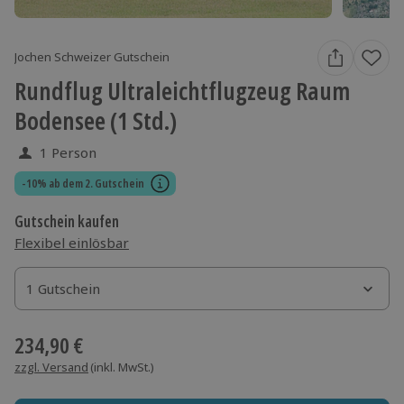
Jochen Schweizer Gutschein
Rundflug Ultraleichtflugzeug Raum
Bodensee (1 Std.)
1 Person
-10% ab dem 2. Gutschein
Gutschein kaufen
Flexibel einlösbar
1 Gutschein
1 Gutschein
1 Gutschein
234,90 €
zzgl. Versand
(inkl. MwSt.)