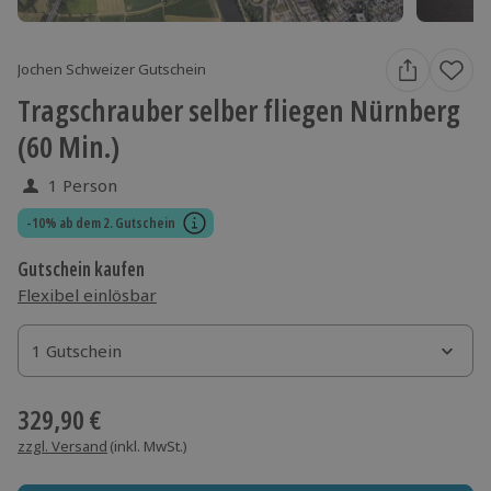
Jochen Schweizer Gutschein
Tragschrauber selber fliegen Nürnberg
(60 Min.)
1 Person
-10% ab dem 2. Gutschein
Gutschein kaufen
Flexibel einlösbar
1 Gutschein
1 Gutschein
1 Gutschein
329,90 €
zzgl. Versand
(inkl. MwSt.)