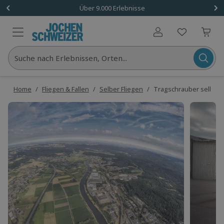
Über 9.000 Erlebnisse
Benutzerkonto
Suche nach Erlebnissen, Orten...
Home
/
Fliegen & Fallen
/
Selber Fliegen
/
Tragschrauber selber f