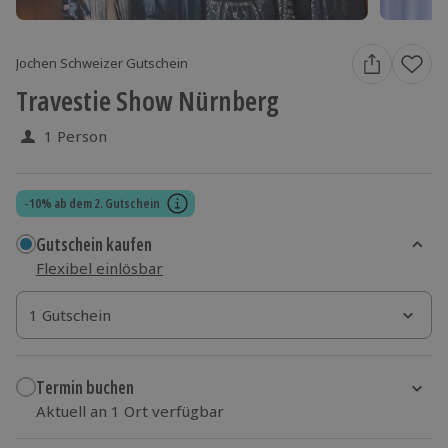
Jochen Schweizer Gutschein
Travestie Show Nürnberg
1 Person
-10% ab dem 2. Gutschein
Gutschein kaufen
Flexibel einlösbar
1 Gutschein
1 Gutschein
1 Gutschein
Termin buchen
Aktuell an 1 Ort verfügbar
Wähle im nächsten Schritt einen Termin aus