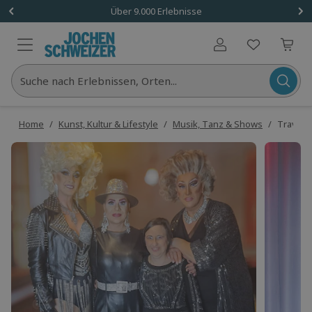
Über 9.000 Erlebnisse
Benutzerkonto
Suche nach Erlebnissen, Orten...
Home
/
Kunst, Kultur & Lifestyle
/
Musik, Tanz & Shows
/
Travest