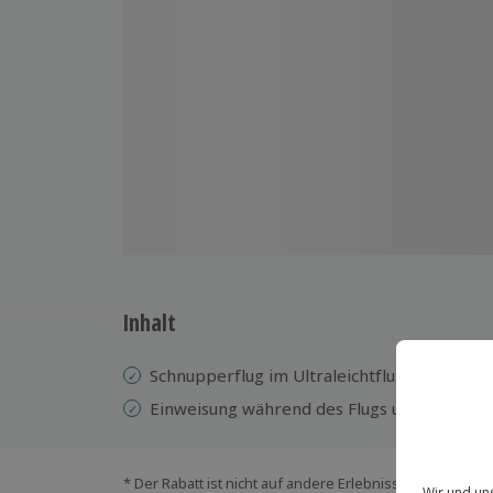
Inhalt
Schnupperflug im Ultraleichtflugzeug
Einweisung während des Flugs und Betreuun
* Der Rabatt ist nicht auf andere Erlebnisse bei der Ein