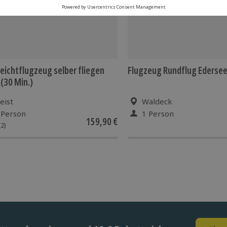
leichtflugzeug selber fliegen
Flugzeug Rundflug Edersee
 (30 Min.)
eist
Waldeck
 Person
1 Person
159,90 €
(2)