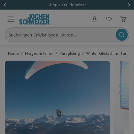
Über 9.000 Erlebnisse
Benutzerkonto
Suche nach Erlebnissen, Orten...
Home
/
Fliegen & Fallen
/
Paragliding
/
Winter Gleitschirm Tande