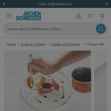
Über 9.000 Erlebnisse
Benutzerkonto
Suche nach Erlebnissen, Orten...
Home
/
Essen & Trinken
/
Candle Light Dinner
/
7-Gänge-Menü im