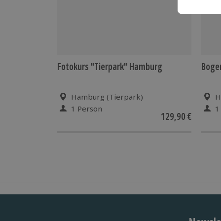
Fotokurs "Tierpark" Hamburg
Boge
Hamburg (Tierpark)
H
1 Person
1
129,90 €