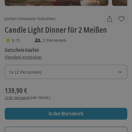
Jochen Schweizer Gutschein
Candle Light Dinner für 2 Meißen
2 Personen
1
(1)
1 Sterne von 5 aus 1 Bewertungen
Gutschein kaufen
Flexibel einlösbar
1x (2 Personen)
1x (2 Personen)
1x (2 Personen)
139,90 €
zzgl. Versand
(inkl. MwSt.)
In den Warenkorb