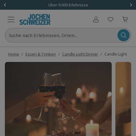
Über 9.000 Erlebnisse
Benutzerkonto
Suche nach Erlebnissen, Orten...
Home
/
Essen & Trinken
/
Candle Light Dinner
/
Candle Light Din