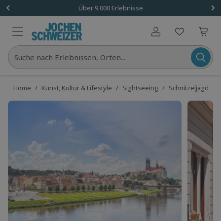
Über 9.000 Erlebnisse
Benutzerkonto
Suche nach Erlebnissen, Orten...
Home
/
Kunst, Kultur & Lifestyle
/
Sightseeing
/
Schnitzeljagd Me