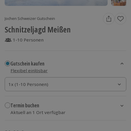
Jochen Schweizer Gutschein
Schnitzeljagd Meißen
1-10 Personen
Gutschein kaufen
Flexibel einlösbar
1x (1-10 Personen)
1x (1-10 Personen)
1x (1-10 Personen)
Termin buchen
Aktuell an 1 Ort verfügbar
Wähle im nächsten Schritt einen Termin aus