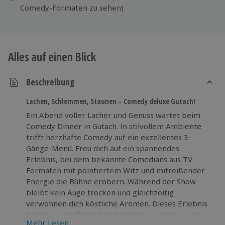
Comedy-Formaten zu sehen)
Alles auf einen Blick
Beschreibung
Lachen, Schlemmen, Staunen – Comedy deluxe Gutach!
Ein Abend voller Lacher und Genuss wartet beim
Comedy Dinner in Gutach. In stilvollem Ambiente
trifft herzhafte Comedy auf ein exzellentes 3-
Gänge-Menü. Freu dich auf ein spannendes
Erlebnis, bei dem bekannte Comedians aus TV-
Formaten mit pointiertem Witz und mitreißender
Energie die Bühne erobern. Während der Show
bleibt kein Auge trocken und gleichzeitig
verwöhnen dich köstliche Aromen. Dieses Erlebnis
bietet die perfekte Kombination aus Auszeit vom
Mehr Lesen