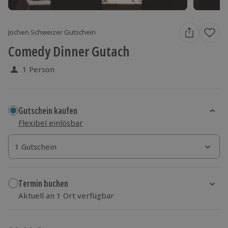
Jochen Schweizer Gutschein
Comedy Dinner Gutach
1 Person
Gutschein kaufen
Flexibel einlösbar
1 Gutschein
1 Gutschein
1 Gutschein
Termin buchen
Aktuell an 1 Ort verfügbar
Wähle im nächsten Schritt einen Termin aus