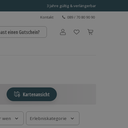
3 Jahre gültig & verlängerbar
Kontakt
089 / 70 80 90 90
hast einen Gutschein?
Benutzerkonto
Kartenansicht
r wen
Erlebniskategorie