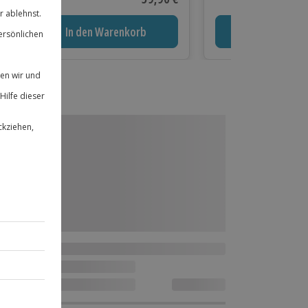
und vielen weiteren
europäischen Ländern
In den Warenkorb
In den Waren