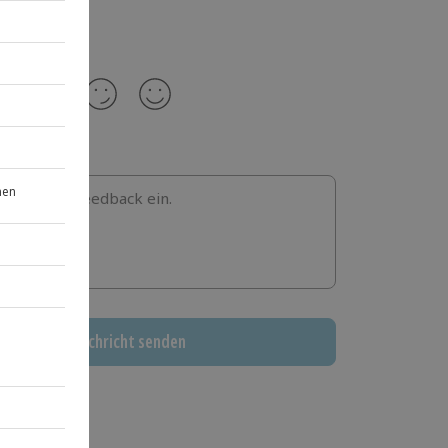
b hier dein Feedback ein.
Nachricht senden