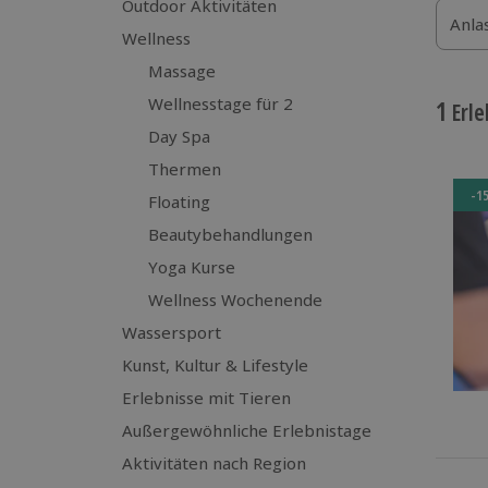
Outdoor Aktivitäten
Anla
Wellness
Massage
Wellnesstage für 2
1
Erle
Day Spa
Thermen
-1
Floating
Beautybehandlungen
Yoga Kurse
Wellness Wochenende
Wassersport
Kunst, Kultur & Lifestyle
Erlebnisse mit Tieren
Außergewöhnliche Erlebnistage
Aktivitäten nach Region