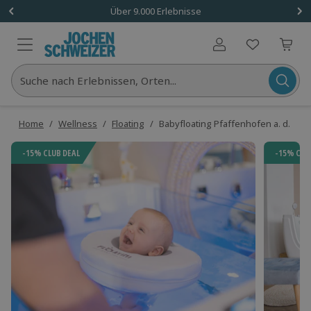
Über 9.000 Erlebnisse
Benutzerkonto
Suche nach Erlebnissen, Orten...
Home
/
Wellness
/
Floating
/
Babyfloating Pfaffenhofen a. d. Ilm
-15% CLUB DEAL
-15% CLU