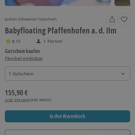
Jochen Schweizer Gutschein
Babyfloating Pfaffenhofen a. d. Ilm
1 Person
5
(1)
5 Sterne von 5 aus 1 Bewertungen
Gutschein kaufen
Flexibel einlösbar
1 Gutschein
1 Gutschein
1 Gutschein
155,90 €
zzgl. Versand
(inkl. MwSt.)
In den Warenkorb