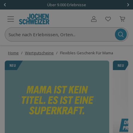
Über 9.000 Erlebnisse
Benutzerkonto
Suche nach Erlebnissen, Orten...
Home
/
Wertgutscheine
/
Flexibles Geschenk Für Mama
NEU
NEU