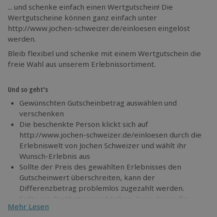
... und schenke einfach einen Wertgutschein! Die
Wertgutscheine können ganz einfach unter
http://www.jochen-schweizer.de/einloesen eingelöst
werden.
Bleib flexibel und schenke mit einem Wertgutschein die
freie Wahl aus unserem Erlebnissortiment.
Und so geht's
Gewünschten Gutscheinbetrag auswählen und
verschenken
Die beschenkte Person klickt sich auf
http://www.jochen-schweizer.de/einloesen durch die
Erlebniswelt von Jochen Schweizer und wählt ihr
Wunsch-Erlebnis aus
Sollte der Preis des gewählten Erlebnisses den
Gutscheinwert überschreiten, kann der
Differenzbetrag problemlos zugezahlt werden.
Sollte ein Restbetrag verbleiben, kann dieser für
Mehr Lesen
weitere Erlebnisse verwendet werden