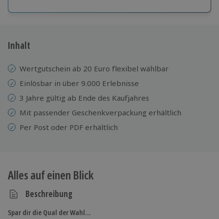
Große Auswahl
Über 9.000 Erlebnisse.
Volle Flexibilität
Jeder Gutschein für alle Erlebnisse einlösbar.
Inhalt
Maximale Sicherheit
3 Jahre gültig & verlängerbar.
Wertgutschein ab 20 Euro flexibel wählbar
Einlösbar in über 9.000 Erlebnisse
3 Jahre gültig ab Ende des Kaufjahres
Mit passender Geschenkverpackung erhältlich
Per Post oder PDF erhältlich
Alles auf einen Blick
Beschreibung
Spar dir die Qual der Wahl…