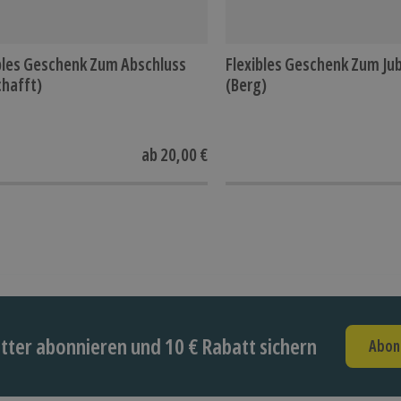
bles Geschenk Zum Abschluss
Flexibles Geschenk Zum Ju
hafft)
(Berg)
ab
20,00 €
ter abonnieren und 10 € Rabatt sichern
Abon