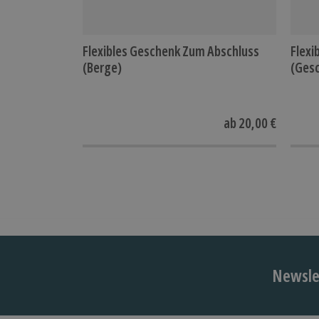
Flexibles Geschenk Zum Abschluss
Flexi
(Berge)
(Gesc
ab
20,00 €
Newslet