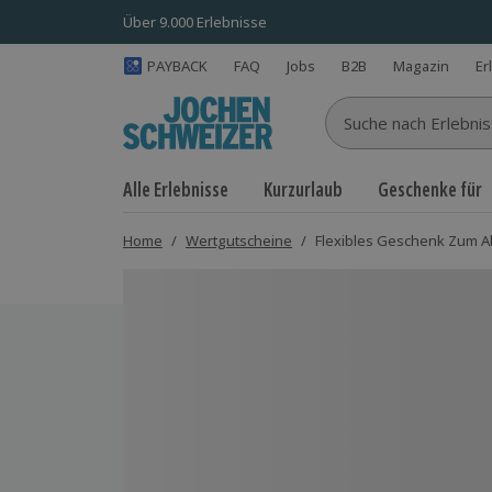
Über 9.000 Erlebnisse
PAYBACK
FAQ
Jobs
B2B
Magazin
Er
Suche nach Erlebnisse
Alle Erlebnisse
Kurzurlaub
Geschenke für
Home
/
Wertgutscheine
/
Flexibles Geschenk Zum A
Bild 1 von 6