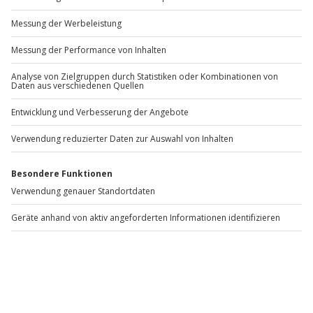
Gibt es zum Beispiel Filter oder etwas anderes, das du
vermisst?
Bitte gib hier dein Feedback ein.
Nachricht senden
Weitere Informationen dazu, wie wir deine Daten verwenden
und verarbeiten, findest du in unserer
Datenschutzerklärung
.
Halloween Erlebnisse – Wenn die Nacht dir Gänsehaut