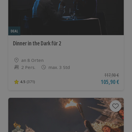
DEAL
Dinner in the Dark für 2
Standort
an 8 Orten
2 Pers.
max. 3 Std
Anzahl der Teilnehmer
Ursprünglicher P
117,90 €
Aktueller Preis
105,90 €
4.5
(371)
4.5 von 5 Sternen basierend auf 371 Bewertungen