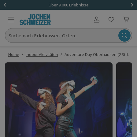
Über 9.000 Erlebnisse
Benutzerkonto
Suche nach Erlebnissen, Orten...
Home
/
Indoor Aktivitäten
/
Adventure Day Oberhausen (2 Std.)