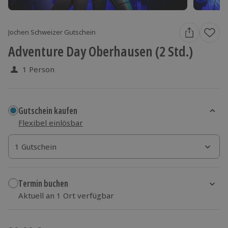
Jochen Schweizer Gutschein
Adventure Day Oberhausen (2 Std.)
1 Person
Gutschein kaufen
Flexibel einlösbar
1 Gutschein
1 Gutschein
1 Gutschein
Termin buchen
Aktuell an 1 Ort verfügbar
Wähle im nächsten Schritt einen Termin aus