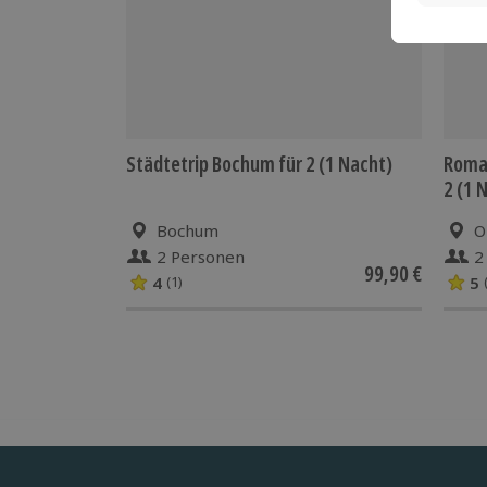
Städtetrip Bochum für 2 (1 Nacht)
Roman
2 (1 
Bochum
O
2 Personen
2
99,90 €
4
5
(1)