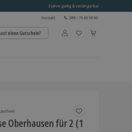
3 Jahre gültig & verlängerbar
Kontakt
089 / 70 80 90 90
hast einen Gutschein?
Benutzerkonto
utschein
se Oberhausen für 2 (1