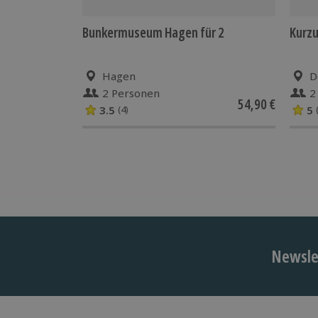
Bunkermuseum Hagen für 2
Kurzu
Hagen
D
2 Personen
2
54,90 €
3.5
5
(4)
Newslet