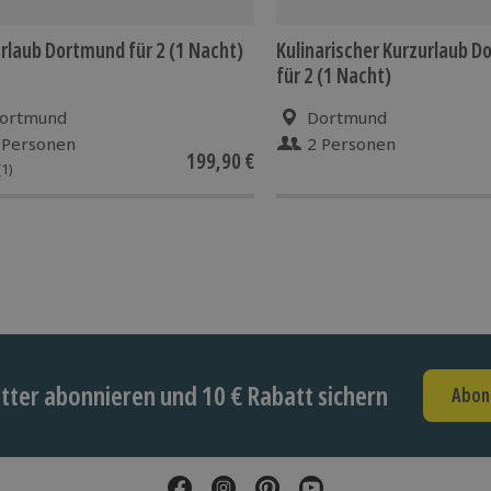
rlaub Dortmund für 2 (1 Nacht)
Kulinarischer Kurzurlaub 
für 2 (1 Nacht)
ortmund
Dortmund
 Personen
2 Personen
199,90 €
(1)
ter abonnieren und 10 € Rabatt sichern
Abon