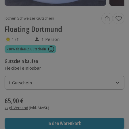
Jochen Schweizer Gutschein
Floating Dortmund
1 Person
1
(1)
1 Sterne von 5 aus 1 Bewertungen
-10% ab dem 2. Gutschein
Gutschein kaufen
Flexibel einlösbar
1 Gutschein
1 Gutschein
1 Gutschein
65,90 €
zzgl. Versand
(inkl. MwSt.)
In den Warenkorb