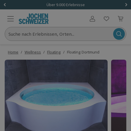
Über 9.000 Erlebnisse
Benutzerkonto
Suche nach Erlebnissen, Orten...
Home
/
Wellness
/
Floating
/
Floating Dortmund