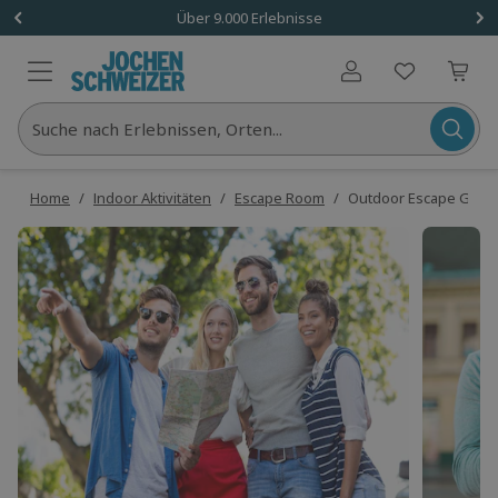
Über 9.000 Erlebnisse
Benutzerkonto
Suche nach Erlebnissen, Orten...
Home
/
Indoor Aktivitäten
/
Escape Room
/
Outdoor Escape Game 