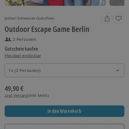
Jochen Schweizer Gutschein
Outdoor Escape Game Berlin
2 Personen
Gutschein kaufen
Flexibel einlösbar
1x (2 Personen)
1x (2 Personen)
1x (2 Personen)
49,90 €
zzgl. Versand
(inkl. MwSt.)
In den Warenkorb