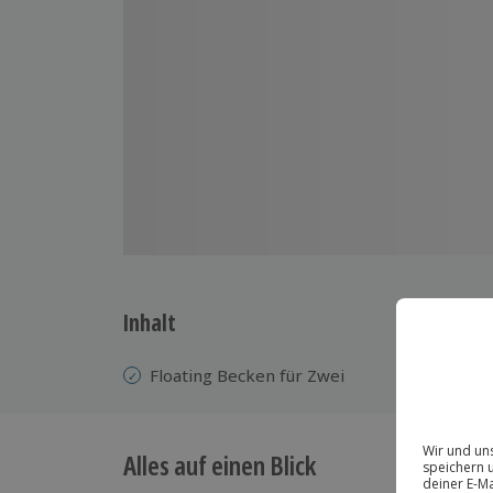
Inhalt
Floating Becken für Zwei
Alles auf einen Blick