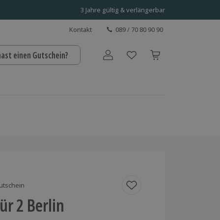
3 Jahre gültig & verlängerbar
Kontakt
089 / 70 80 90 90
hast einen Gutschein?
Benutzerkonto
utschein
ür 2 Berlin