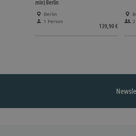
min) Berlin
Berlin
B
1 Person
2
139,90 €
Newslet