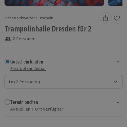
Jochen Schweizer Gutschein
Trampolinhalle Dresden für 2
2 Personen
Gutschein kaufen
Flexibel einlösbar
1x (2 Personen)
1x (2 Personen)
1x (2 Personen)
Termin buchen
Aktuell an 1 Ort verfügbar
Wähle im nächsten Schritt einen Termin aus