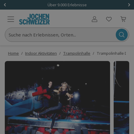
Über 9.000 Erlebnisse
Benutzerkonto
Suche nach Erlebnissen, Orten...
Home
/
Indoor Aktivitäten
/
Trampolinhalle
/
Trampolinhalle Dres