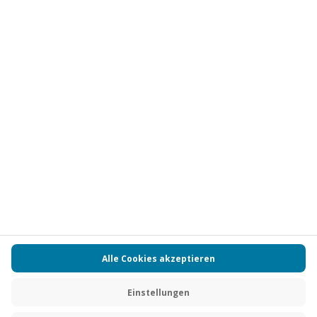
Abonnieren
Vertrag widerrufen
FAQs
Kontakt
Zahlungsarten
Über uns
Magazin
Jobs
Partnerprogramm
PAYBACK
Versand und Lieferung
Presse
AGB
Cookie Einstellungen
Datenschutz
Nutzungsbedingungen
Online-Marktplatz
Barrierefreiheit
Grounding Page
Compliance
Impressum
RECHNUNG