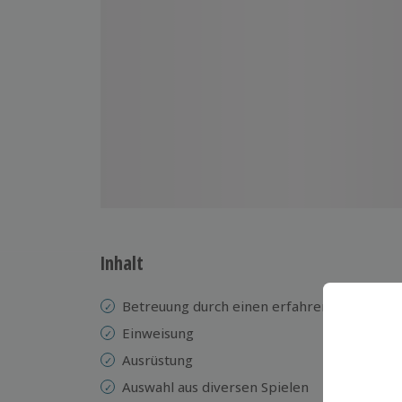
Inhalt
Betreuung durch einen erfahrenen Instrukt
Einweisung
Ausrüstung
Auswahl aus diversen Spielen