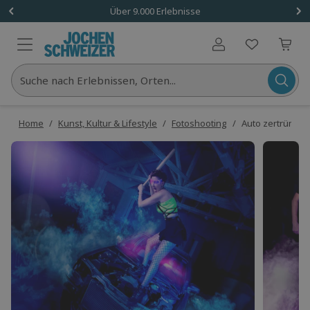
Über 9.000 Erlebnisse
Benutzerkonto
Suche nach Erlebnissen, Orten...
Home
/
Kunst, Kultur & Lifestyle
/
Fotoshooting
/
Auto zertrümme