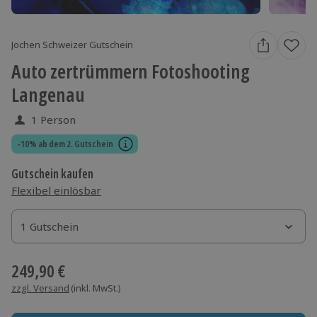
Jochen Schweizer Gutschein
Auto zertrümmern Fotoshooting
Langenau
1 Person
-10% ab dem 2. Gutschein
Gutschein kaufen
Flexibel einlösbar
1 Gutschein
1 Gutschein
1 Gutschein
249,90 €
zzgl. Versand
(inkl. MwSt.)