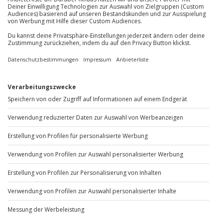
Du möchtest als Firma bestellen?
Kleiderordnung: dem Anlass entsprechend
Sichere Dir attraktive Firmenkunden Vorteile.
+49 89 / 60 60 89 700
Mo-Fr: 9-17 Uhr
b2b@jochen-schweizer.de
www.b2b.jochen-schweizer.de/
Artikelnummer
:
48222
Andere Produkte entdecken