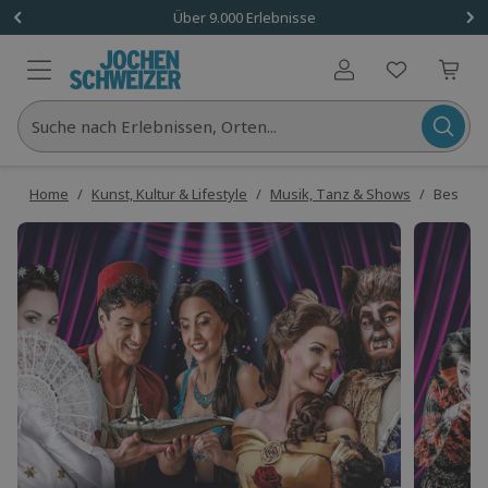
Über 9.000 Erlebnisse
Benutzerkonto
Suche nach Erlebnissen, Orten...
Home
/
Kunst, Kultur & Lifestyle
/
Musik, Tanz & Shows
/
Best of 