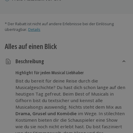
* Der Rabatt ist nicht auf andere Erlebnisse bei der Einlösung
übertragbar.
Details
Alles auf einen Blick
Beschreibung
Highlight für jeden Musical Liebhaber
Bist du bereit für deine Reise durch die
Musicalgeschichte? Du hast dich schon lange auf den
heutigen Tag gefreut. Beim Best of Musicals in
Gifhorn bist du textsicher und kennst alle
Musicalsongs auswendig. Nichts steht dem Mix aus
Drama, Grusel und Komödie
im Wege. In stilechten
Kostümen bieten dir die Schauspieler eine Show
wie du sie noch nicht erlebt hast. Du bist fasziniert
von der Stimmgewalt, dem Klang und der