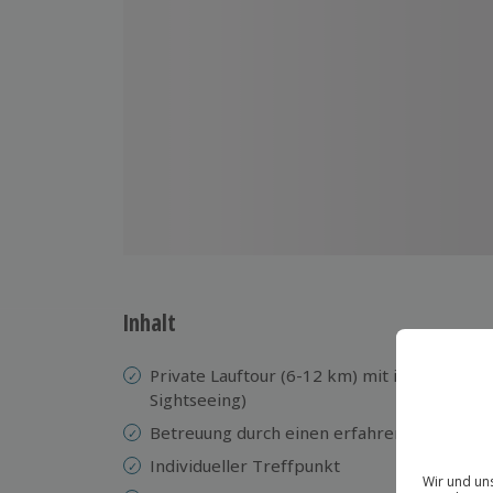
Inhalt
Private Lauftour (6-12 km) mit individuelle
Sightseeing)
Betreuung durch einen erfahrenen Guide
Individueller Treffpunkt