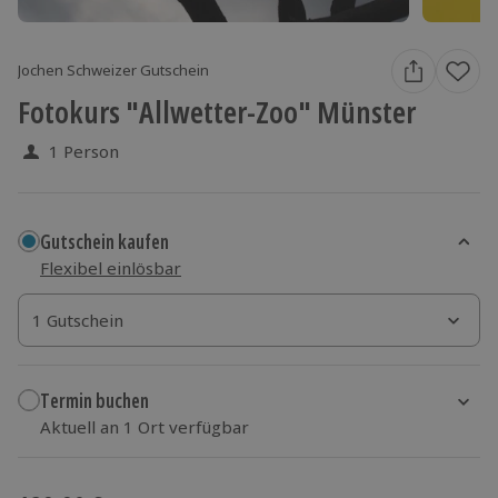
Jochen Schweizer Gutschein
Fotokurs "Allwetter-Zoo" Münster
1 Person
Gutschein kaufen
Flexibel einlösbar
1 Gutschein
1 Gutschein
1 Gutschein
Termin buchen
Aktuell an 1 Ort verfügbar
Wähle im nächsten Schritt einen Termin aus