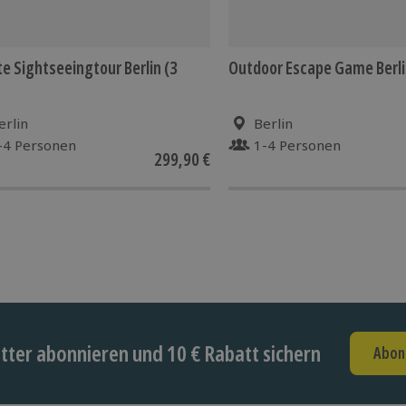
te Sightseeingtour Berlin (3
Outdoor Escape Game Berl
erlin
Berlin
-4 Personen
1-4 Personen
299,90 €
ter abonnieren und 10 € Rabatt sichern
Abon