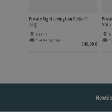
Private Sightseeingtour Berlin (1
Priva
Tag)
Std.)
Berlin
B
1-4 Personen
1
549,90 €
Newslet