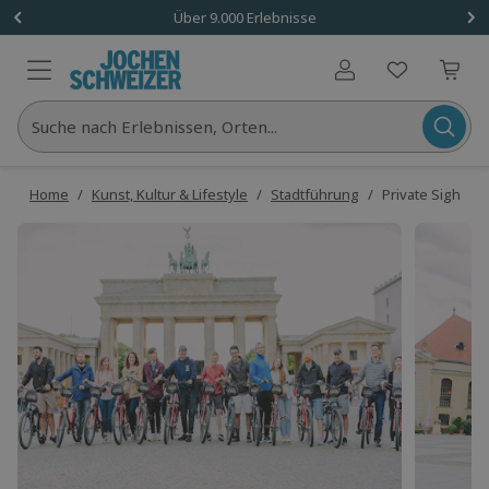
Über 9.000 Erlebnisse
Benutzerkonto
Suche nach Erlebnissen, Orten...
Home
/
Kunst, Kultur & Lifestyle
/
Stadtführung
/
Private Sightsee