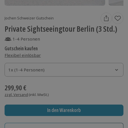
Jochen Schweizer Gutschein
Private Sightseeingtour Berlin (3 Std.)
1-4 Personen
Gutschein kaufen
Flexibel einlösbar
1x (1-4 Personen)
1x (1-4 Personen)
1x (1-4 Personen)
299,90 €
zzgl. Versand
(inkl. MwSt.)
In den Warenkorb