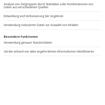
Peter-Ording
1 Person
1 Person
149,90 €
99,90 €
5
(1)
Newsletter abonnieren und 10 € Rabatt sichern
Abonnieren